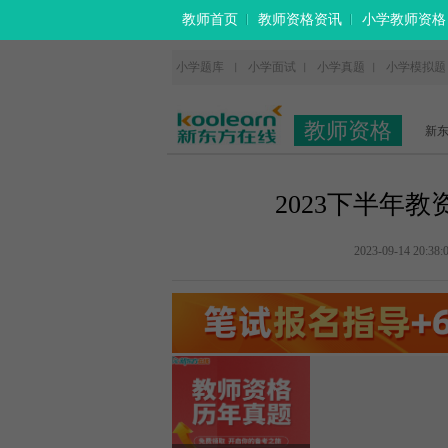
教师首页
教师资格资讯
小学教师资格
小学题库
小学面试
小学真题
小学模拟题
丨
丨
丨
教师资格
新
2023下半年
2023-09-14 20:38: