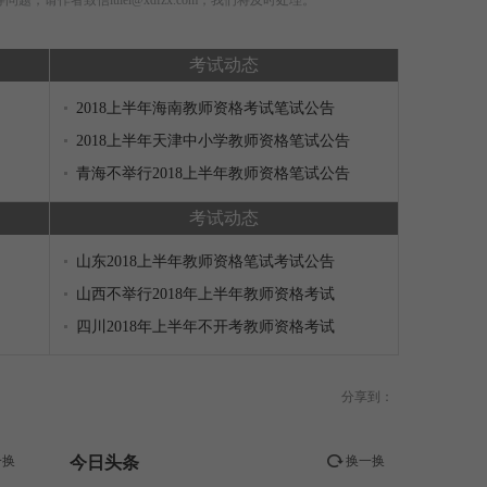
，请作者致信lulei@xdfzx.com，我们将及时处理。
考试动态
2018上半年海南教师资格考试笔试公告
2018上半年天津中小学教师资格笔试公告
青海不举行2018上半年教师资格笔试公告
考试动态
山东2018上半年教师资格笔试考试公告
山西不举行2018年上半年教师资格考试
四川2018年上半年不开考教师资格考试
分享到：
一换
今日头条
换一换