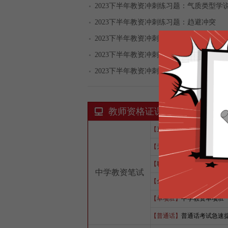
2023下半年教资冲刺练习题：气质类型学
2023下半年教资冲刺练习题：趋避冲突
2023下半年教资冲刺练习题：形式运算阶
2023下半年教资冲刺练习题：前运算阶段..
2023下半年教资冲刺练习题：自我体验
教师资格证课程
【直通车】
2024上中学教
【无忧班】
2024上中学教
【联报班】
科一+科二+语/数
中学教资笔试
【全程班】
中学教资带背全
【单项班】
中学教资单项班
【普通话】
普通话考试急速