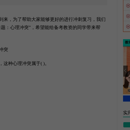
到来，为了帮助大家能够更好的进行冲刺复习，我们
练习题：心理冲突”，希望能给备考教资的同学带来帮
冲突
种心理冲突属于( )。
实用