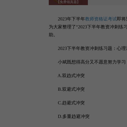
【免费领真题】
2023年下半年
教师资格证考试
即将
为大家整理了“2023下半年教资冲刺
助。
2023下半年教资冲刺练习题：心理
小斌既想得高分又不愿意努力学习，这
A.双趋式冲突
B.双避式冲突
C.趋避式冲突
D.多重趋避冲突