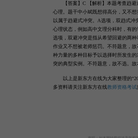
【答案】C 【解析】本题考查趋避
心理。题干中小斌既想得高分，又不想
以属于趋避式冲突。A选项，双趋式冲
心理状态，例如高中文理分科时，有的
选项，双避冲突是指从希望回避的两种
作业又不想被老师惩罚。不符题意，故
种力量的多种目标予以选择时所发生的
突的典型实例。不符题意，故不选。故
以上是新东方在线为大家整理的“20
多资料请关注新东方在线
教师资格考试