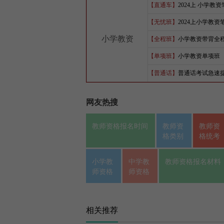
【直通车】
2024上 小学教
【无忧班】
2024上小学教
小学教资
【全程班】
小学教资带背全
【单项班】
小学教资单项班
【普通话】
普通话考试急速
网友热搜
教师资格报名时间
教师资
教师资
格类别
格统考
小学教
中学教
教师资格报名材料
师资格
师资格
相关推荐