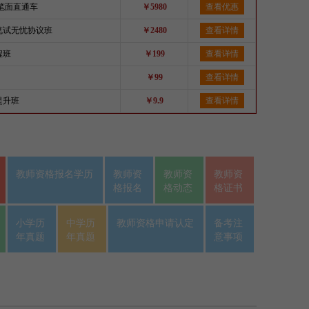
资笔面直通车
￥5980
查看优惠
资笔试无忧协议班
￥2480
查看详情
程班
￥199
查看详情
￥99
查看详情
提升班
￥9.9
查看详情
教师资格报名学历
教师资
教师资
教师资
格报名
格动态
格证书
小学历
中学历
教师资格申请认定
备考注
年真题
年真题
意事项