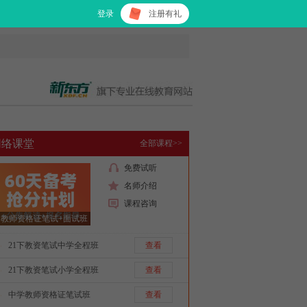
登录
注册有礼
网络课堂
全部课程>>
免费试听
名师介绍
课程咨询
教师资格证笔试+面试班
21下教资笔试中学全程班
查看
21下教资笔试小学全程班
查看
中学教师资格证笔试班
查看