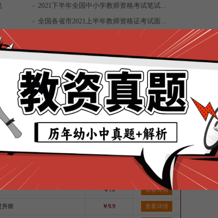
说
2021下半年全国中小学教师资格考试笔试...
全国各省市2021上半年教师资格证考试面...
段
全国2021上半年中小学教师资格考试成绩...
.
全国2021上半年中小学教师资格考试准考...
2021上半年全国中小学教师资格考试笔试...
全部课程
资笔面直通车
￥5980
查看详情
资笔试无忧协议班
￥2480
查看详情
/英/音联报
￥293
查看详情
程班
￥199
查看详情
￥79
查看详情
提升班
￥9.9
查看详情