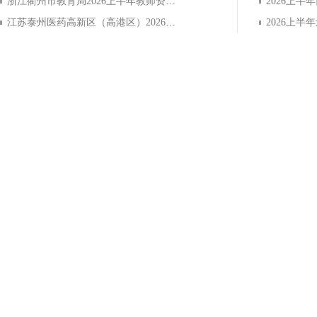
浙江衢州市教育局2026上半年教师资格拟认定通过人员公告
江苏泰州医药高新区（高港区）2026教资第一次认定结果公布