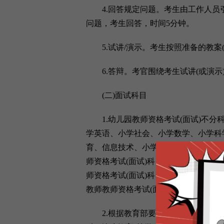
4.回答规定问题。考生由工作人员引
问题，考生回答，时间5分钟。
5.试讲/演示。考生按照准备的教案(
6.答辩。考官围绕考生试讲(或演示
(二)面试科目
1.幼儿园教师资格考试(面试)不分科
学英语、小学社会、小学数学、小学科
育、信息技术、小学全科、特殊教育等
师资格考试(面试)科目，应与笔试科目
师资格考试(面试)科目应与高级中学教
教师教师资格考试(面试)的考生面试时
2.根据教育部要求新增部分学科。其中