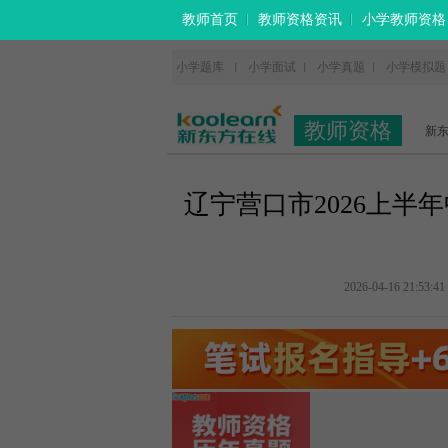
教师首页
教师资格资讯
小学教师资格
小学题库
小学面试
小学真题
小学模拟题
丨
丨
丨
教师资格
新
辽宁营口市2026上半
2026-04-16 21:53:41