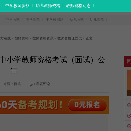
中学教师资格
幼儿教师资格
教师资格动态
中学面试
中学真题
中学模拟题
幼儿面试
幼儿真题
丨
丨
丨
丨
丨
丨
东方在线
>
教师资格
>
教师资格资讯
>
教师资格证面试
> 正文
年中小学教师资格考试（面试）公
告
来源：网络
发表评论