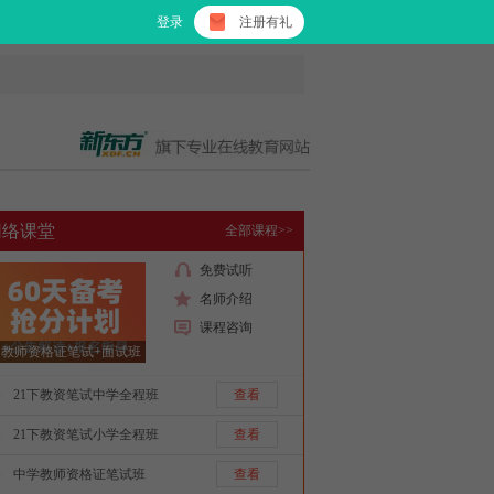
登录
注册有礼
网络课堂
全部课程>>
免费试听
名师介绍
课程咨询
教师资格证笔试+面试班
21下教资笔试中学全程班
查看
21下教资笔试小学全程班
查看
中学教师资格证笔试班
查看