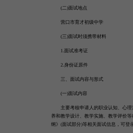
(二)面试地点
营口市育才初级中学
(三)面试时须携带材料
1.面试准考证
2.身份证原件
三、面试内容与形式
(一)面试内容
主要考核申请人的职业认知、心理素
养和教学设计、教学实施、教学评价等
纲》(面试部分)等相关面试信息，可登