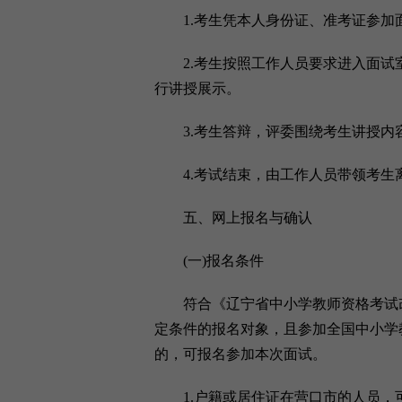
1.考生凭本人身份证、准考证参加
2.考生按照工作人员要求进入面试室
行讲授展示。
3.考生答辩，评委围绕考生讲授内
4.考试结束，由工作人员带领考生
五、网上报名与确认
(一)报名条件
符合《辽宁省中小学教师资格考试改革工作
定条件的报名对象，且参加全国中小学
的，可报名参加本次面试。
1.户籍或居住证在营口市的人员，