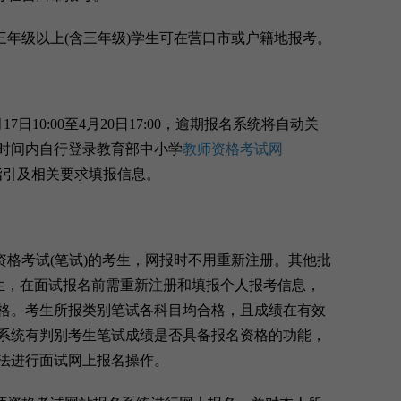
年级以上(含三年级)学生可在营口市或户籍地报考。
日10:00至4月20日17:00，逾期报名系统将自动关
时间内自行登录教育部中小学
教师资格考试网
按照报名系统指引及相关要求填报信息。
资格考试(笔试)的考生，网报时不用重新注册。其他批
考生，在面试报名前需重新注册和填报个人报考信息，
格。考生所报类别笔试各科目均合格，且成绩在有效
系统有判别考生笔试成绩是否具备报名资格的功能，
法进行面试网上报名操作。