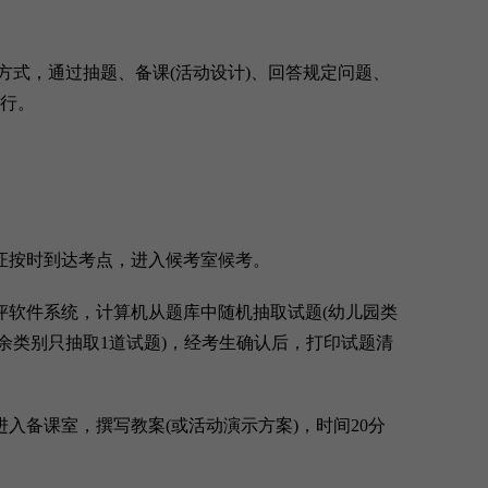
式，通过抽题、备课(活动设计)、回答规定问题、
进行。
证按时到达考点，进入候考室候考。
软件系统，计算机从题库中随机抽取试题(幼儿园类
余类别只抽取1道试题)，经考生确认后，打印试题清
入备课室，撰写教案(或活动演示方案)，时间20分