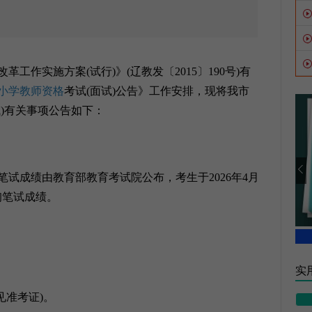
改革工作实施方案(试行)》(辽教发〔2015〕190号)有
小学教师资格
考试(面试)公告》工作安排，现将我市
试)有关事项公告如下：
笔试成绩由教育部教育考试院公布，考生于2026年4月
cn)查询笔试成绩。
实用
见准考证)。