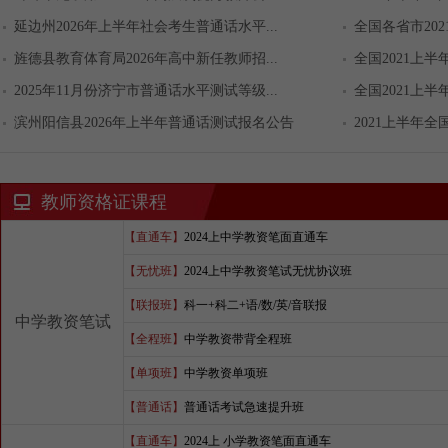
延边州2026年上半年社会考生普通话水平...
全国各省市202
旌德县教育体育局2026年高中新任教师招...
全国2021上半
2025年11月份济宁市普通话水平测试等级...
全国2021上半
滨州阳信县2026年上半年普通话测试报名公告
2021上半年全
教师资格证课程
【直通车】
2024上中学教资笔面直通车
【无忧班】
2024上中学教资笔试无忧协议班
【联报班】
科一+科二+语/数/英/音联报
中学教资笔试
【全程班】
中学教资带背全程班
【单项班】
中学教资单项班
【普通话】
普通话考试急速提升班
【直通车】
2024上 小学教资笔面直通车