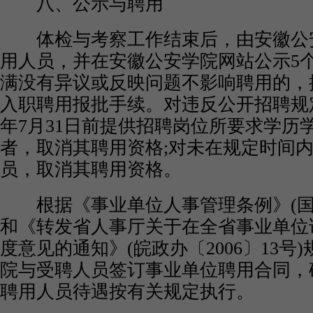
八、公示与聘用
体检与考察工作结束后，由安徽公
用人员，并在安徽公安学院网站公示5
满没有异议或反映问题不影响聘用的，
入职聘用报批手续。对违反公开招聘规定
年7月31日前提供招聘岗位所要求学历
者，取消其聘用资格;对未在规定时间
员，取消其聘用资格。
根据《事业单位人事管理条例》(国务
和《转发省人事厅关于在全省事业单位
度意见的通知》(皖政办〔2006〕13号
院与受聘人员签订事业单位聘用合同，
聘用人员待遇按有关规定执行。