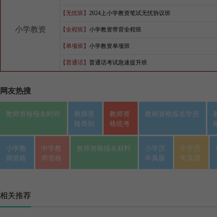
【无忧班】
2024上小学教资笔试无忧协议班
小学教资
【全程班】
小学教资带背全程班
【单项班】
小学教资单项班
【普通话】
普通话考试急速提升班
网友热搜
教师资格报名时间
教师资
教师资
教师资格报名学历
格类别
格统考
小学教
中学教
教师资格报名材料
小学历
中学历
师资格
师资格
年真题
年真题
相关推荐