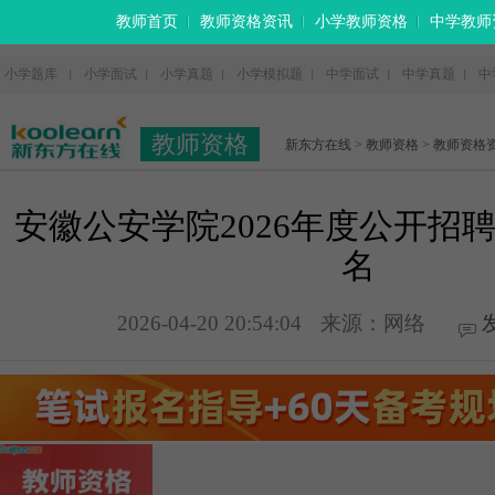
教师首页
教师资格资讯
小学教师资格
中学教师
小学题库
小学面试
小学真题
小学模拟题
中学面试
中学真题
中
丨
丨
丨
丨
丨
丨
教师资格
新东方在线
>
教师资格
>
教师资格
安徽公安学院2026年度公开招聘
名
2026-04-20 20:54:04
来源：网络