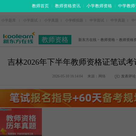
教师首页
教师资格资讯
小学教师资格
中学教师
小学题库
小学面试
小学真题
小学模拟题
中学面试
中学真题
中
丨
丨
丨
丨
丨
丨
教师资格
新东方在线
>
教师资格
>
教师资格
吉林2026年下半年教师资格证笔试
2026-05-10 16:14:04
来源：网络
发表评论