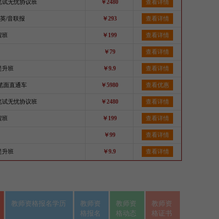
资笔试无忧协议班
￥2480
查看详情
/英/音联报
￥293
查看详情
程班
￥199
查看详情
￥79
查看详情
提升班
￥9.9
查看详情
资笔面直通车
￥5980
查看优惠
资笔试无忧协议班
￥2480
查看详情
程班
￥199
查看详情
￥99
查看详情
提升班
￥9.9
查看详情
教师资格报名学历
教师资
教师资
教师资
格报名
格动态
格证书