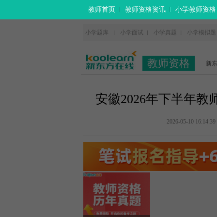
教师首页
教师资格资讯
小学教师资格
小学题库
小学面试
小学真题
小学模拟题
丨
丨
丨
教师资格
新
安徽2026年下半年
2026-05-10 16:14:39