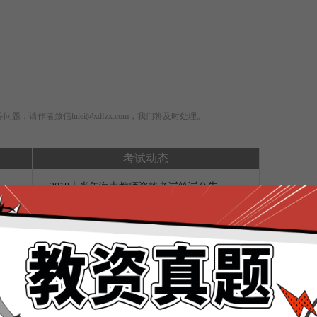
，请作者致信lulei@xdfzx.com，我们将及时处理。
考试动态
2018上半年海南教师资格考试笔试公告
2018上半年天津中小学教师资格笔试公告
青海不举行2018上半年教师资格笔试公告
考试动态
山东2018上半年教师资格笔试考试公告
山西不举行2018年上半年教师资格考试