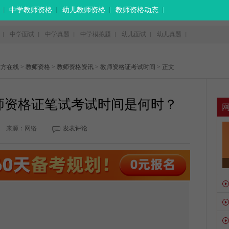
中学教师资格
幼儿教师资格
教师资格动态
中学面试
中学真题
中学模拟题
幼儿面试
幼儿真题
丨
丨
丨
丨
丨
丨
东方在线
>
教师资格
>
教师资格资讯
>
教师资格证考试时间
> 正文
教师资格证笔试考试时间是何时？
来源：网络
发表评论