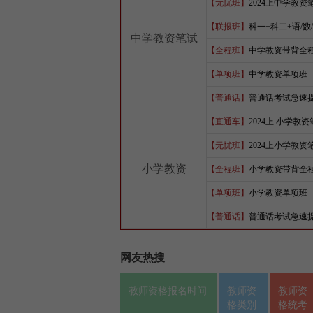
【无忧班】
2024上中学教
【联报班】
科一+科二+语/数
中学教资笔试
【全程班】
中学教资带背全
【单项班】
中学教资单项班
【普通话】
普通话考试急速
【直通车】
2024上 小学教
【无忧班】
2024上小学教
小学教资
【全程班】
小学教资带背全
【单项班】
小学教资单项班
【普通话】
普通话考试急速
网友热搜
教师资格报名时间
教师资
教师资
格类别
格统考