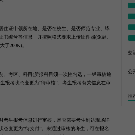
住证申领所在地、是否在校生、是否师范专业、毕
证书编号等信息，并按照格式要求上传证件照(免冠、
大于200K)。
交流
公
、考区、科目(所报科目须一次性勾选，一经审核通
生报考状态变更为“待审核”。考生报考有关信息在审
推
考生报考信息进行审核，是否需要考生到达现场详
状态变更为“待支付”。未通过审核的考生，可在报名