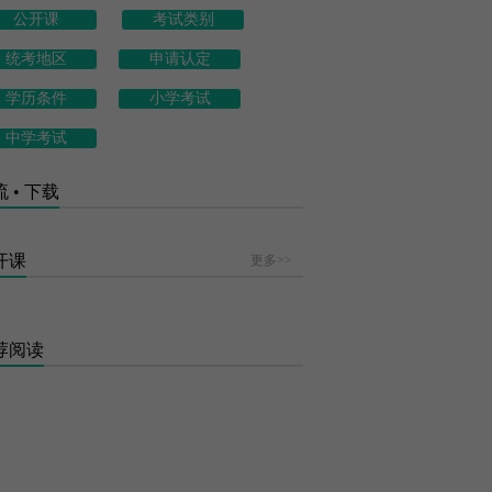
公开课
考试类别
统考地区
申请认定
学历条件
小学考试
中学考试
 • 下载
开课
更多>>
荐阅读
北京2026年下半年教师资格证笔试考试...
上海2026年下半年教师资格证笔试考试...
吉林2026年下半年教师资格证笔试考试...