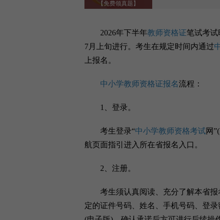
【免费领真题】
2026年下半年
教师资格证
笔试考试
7月上旬进行。考生在规定时间内通过
上报名。
中小学教师资格证报名
流程：
1、登录。
考生登录“
中小学教师资格考试
网”
航页面指引进入所在省报名入口。
2、注册。
考生须认真阅读、充分了解本省报考
定的证件号码、姓名、手机号码、登录
(电子版)，确认承诺后方可进行后续操