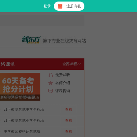
登录
注册有礼
网络课堂
全部课程>>
免费试听
名师介绍
课程咨询
教师资格证笔试+面试班
21下教资笔试中学全程班
查看
21下教资笔试小学全程班
查看
中学教师资格证笔试班
查看