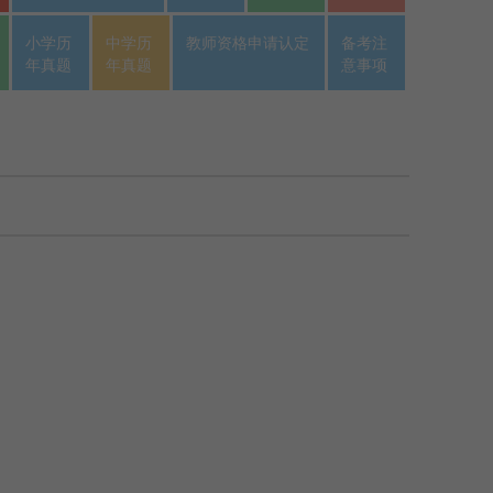
小学历
中学历
教师资格申请认定
备考注
年真题
年真题
意事项