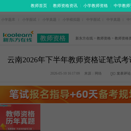
教师首页
教师资格资讯
小学教师资格
中学教师
小学题库
小学面试
小学真题
小学模拟题
中学面试
中学真题
中
丨
丨
丨
丨
丨
丨
教师资格
新东方在线
>
教师资格
>
教师资格
云南2026年下半年教师资格证笔试
2026-05-10 16:17:09
来源：网络
发表评论