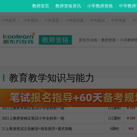
教师首页
教师资格资讯
小学教师资格
中学教师
小学题库
小学面试
小学真题
小学模拟题
中学面试
中学真题
中
丨
丨
丨
丨
丨
丨
教师资格
新东方在线
>
教师资格
>
小学教师
教育教学知识与能力
2021上教师资格证笔试中学全程班一期
112课时
￥199
2021上教师资格证笔试小学全程班一期
112课时
￥199
21上教资笔试公告解读+报名指导+通关策略
4课时
￥0