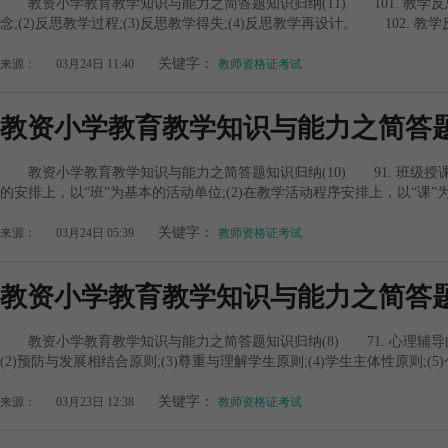
教资小学教育教学知识与能力之简答题知识归纳(11) 101. 教学反
念;(2)反思教学过程;(3)反思教学得失;(4)反思教学再设计。 102. 教学
关键字：
来源：
03月24日 11:40
教师资格证考试
教资小学教育教学知识与能力之简答题知
教资小学教育教学知识与能力之简答题知识归纳(10) 91. 班级授
的安排上，以“班”为基本的活动单位;(2)在教学活动程序安排上，以“课”为组织
关键字：
来源：
03月24日 05:39
教师资格证考试
教资小学教育教学知识与能力之简答题
教资小学教育教学知识与能力之简答题知识归纳(8) 71. 心理辅导
(2)预防与发展相结合原则;(3)尊重与理解学生原则;(4)学生主体性原则;(5)
关键字：
来源：
03月23日 12:38
教师资格证考试